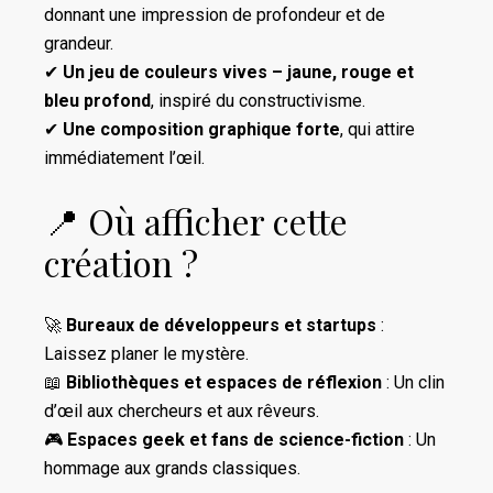
donnant une impression de profondeur et de
grandeur.
✔
Un jeu de couleurs vives – jaune, rouge et
bleu profond
, inspiré du constructivisme.
✔
Une composition graphique forte
, qui attire
immédiatement l’œil.
📍 Où afficher cette
création ?
🚀
Bureaux de développeurs et startups
:
Laissez planer le mystère.
📖
Bibliothèques et espaces de réflexion
: Un clin
d’œil aux chercheurs et aux rêveurs.
🎮
Espaces geek et fans de science-fiction
: Un
hommage aux grands classiques.