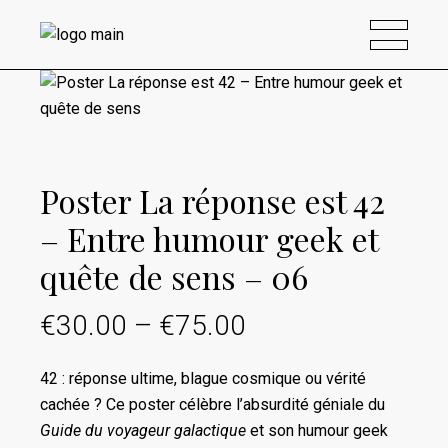
Poster La réponse est 42
– Entre humour geek et
quête de sens – 06
€
30.00
–
€
75.00
Plage
de
42 : réponse ultime, blague cosmique ou vérité
prix :
cachée ? Ce poster célèbre l’absurdité géniale du
€30.00
Guide du voyageur galactique
et son humour geek