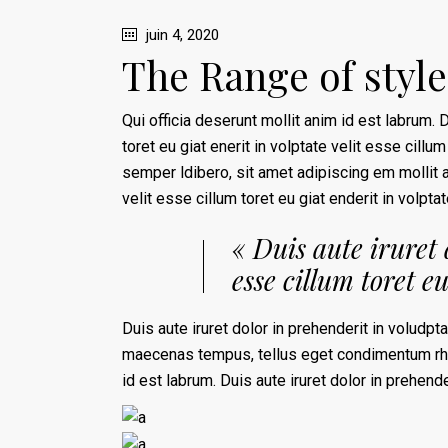
juin 4, 2020
The Range of style
Qui officia deserunt mollit anim id est labrum. D
toret eu giat enerit in volptate velit esse c
semper ldibero, sit amet adipiscing em mollit a
velit esse cillum toret eu giat enderit in volp
« Duis aute iruret 
esse cillum toret eu
Duis aute iruret dolor in prehenderit in voludpta
maecenas tempus, tellus eget condimentum rho
id est labrum. Duis aute iruret dolor in prehender