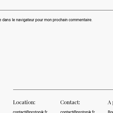
e dans le navigateur pour mon prochain commentaire.
Location:
Contact:
A 
contact@protopik.fr
contact@protopik.fr
Bo