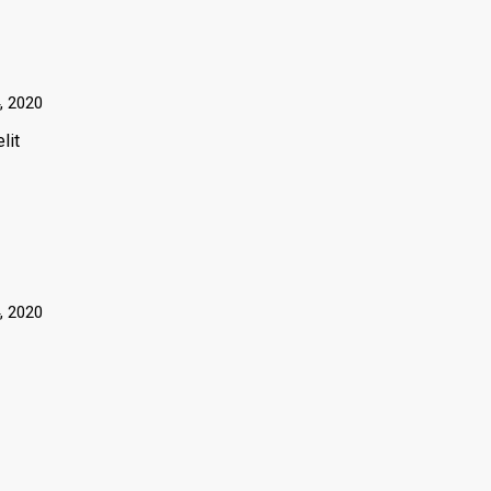
4, 2020
lit
4, 2020