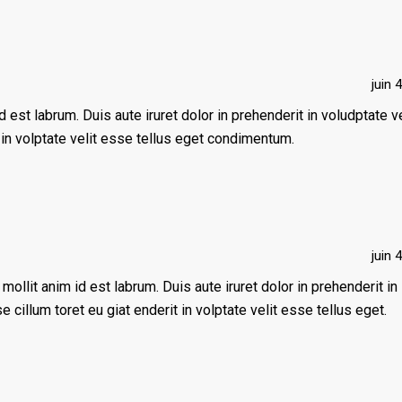
juin 
d est labrum. Duis aute iruret dolor in prehenderit in voludptate ve
t in volptate velit esse tellus eget condimentum.
juin 
 mollit anim id est labrum. Duis aute iruret dolor in prehenderit in
e cillum toret eu giat enderit in volptate velit esse tellus eget.