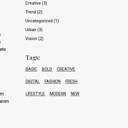
Creative
(3)
Trend
(2)
Uncategorized
(1)
Urban
(3)
m
Vision
(2)
m
tate
Tags:
BASIC
BOLD
CREATIVE
DIGITAL
FASHION
FRESH
um
LIFESTYLE
MODERN
NEW
 anim