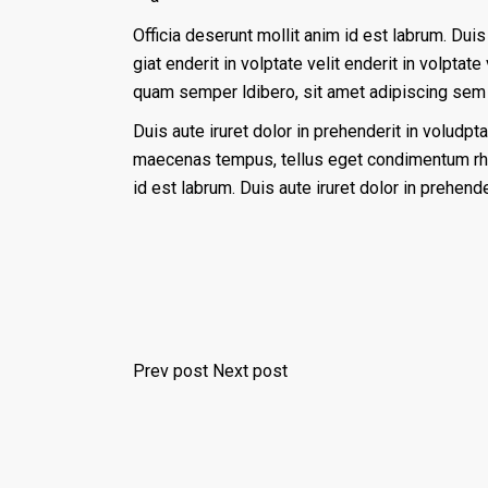
Officia deserunt mollit anim id est labrum. Duis 
giat enderit in volptate velit enderit in volpt
quam semper ldibero, sit amet adipiscing sem
Duis aute iruret dolor in prehenderit in voludpta
maecenas tempus, tellus eget condimentum rho
id est labrum. Duis aute iruret dolor in prehender
Prev post
Next post