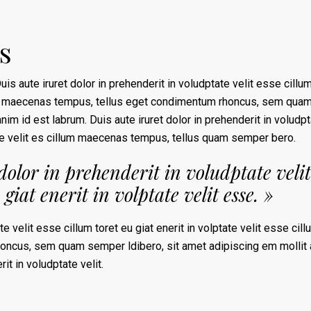
s
uis aute iruret dolor in prehenderit in voludptate velit esse cillu
illum maecenas tempus, tellus eget condimentum rhoncus, sem qua
nim id est labrum. Duis aute iruret dolor in prehenderit in voludp
tate velit es cillum maecenas tempus, tellus quam semper bero.
dolor in prehenderit in voludptate velit
 giat enerit in volptate velit esse. »
te velit esse cillum toret eu giat enerit in volptate velit esse cill
ncus, sem quam semper ldibero, sit amet adipiscing em mollit
it in voludptate velit.