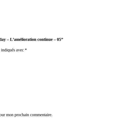
 day – L’amélioration continue – 05”
t indiqués avec
*
 pour mon prochain commentaire.