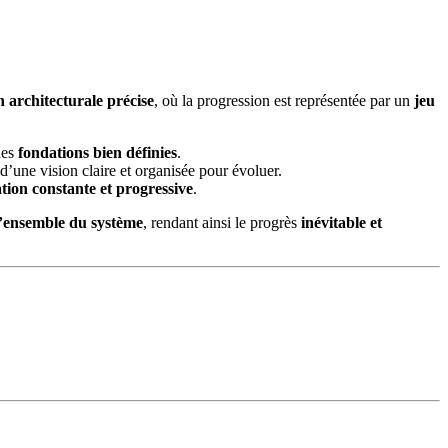
 architecturale précise
, où la progression est représentée par un
jeu
des
fondations bien définies
.
 d’une vision claire et organisée pour évoluer.
tion constante et progressive
.
l’ensemble du système
, rendant ainsi le progrès
inévitable et