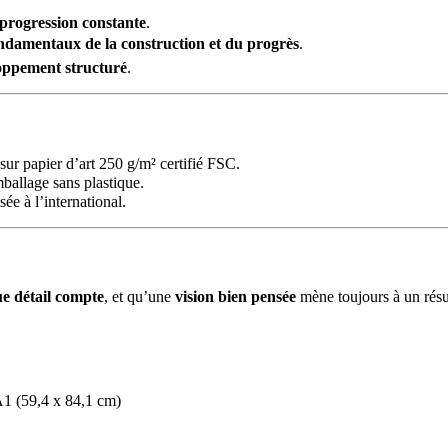
 progression constante
.
ondamentaux de la construction et du progrès
.
loppement structuré
.
ur papier d’art 250 g/m² certifié FSC.
mballage sans plastique.
ée à l’international.
e détail compte
, et qu’une
vision bien pensée
mène toujours à un résu
A1 (59,4 x 84,1 cm)