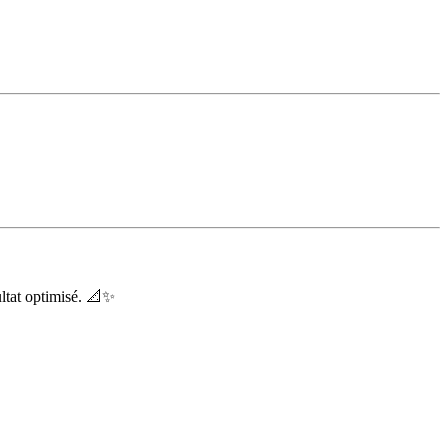
ltat optimisé. 📐✨