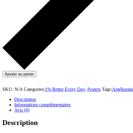
Ajouter au panier
SKU:
N/A
Categories:
1% Better Every Day
,
Posters
Tags:
Améliorati
Description
Informations complémentaires
Avis (0)
Description