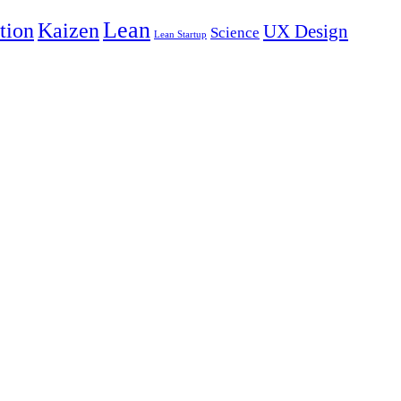
Lean
tion
Kaizen
UX Design
Science
Lean Startup