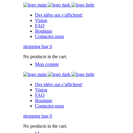
Des idées qui s’affichent!
Vision
FAQ
Boutique
Contactez-nous
shopping bag
0
No products in the cart.
Mon compte
Des idées qui s’affichent!
Vision
FAQ
Boutique
Contactez-nous
shopping bag
0
No products in the cart.