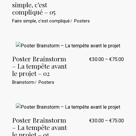
Plage
simple, c’est
de
prix :
compliqué – 05
€30.0
à
Faire simple, c’est compliqué
Posters
€75.0
Poster Brainstorm
€
30.00
–
€
75.00
Plage
– La tempête avant
de
prix :
le projet – 02
€30.0
à
Brainstorm
Posters
€75.0
Poster Brainstorm
€
30.00
–
€
75.00
Plage
– La tempête avant
de
prix :
le projet – 05