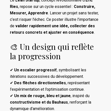
Le
Lean Startup
, concept révolutionnaire d’
Eric
Ries
, repose sur un cycle essentiel :
Construire,
Mesurer, Apprendre
. Lancer un projet sans tester,
c’est risquer l’échec. Ce poster illustre l’importance
de
valider rapidement une idée, collecter des
retours concrets et ajuster en conséquence
.
🎨 Un design qui reflète
la progression
✔
Un escalier progressif
, symbolisant les
itérations successives du développement.
✔
Des flèches directionnelles
, représentant
l’expérimentation et l’optimisation continue.
✔
Un mix de rouge, bleu et jaune
, inspiré du
constructivisme et du Bauhaus
, renforçant la
dynamique d’amélioration.