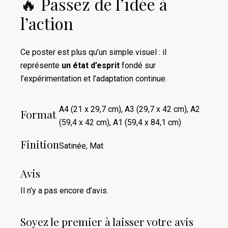
🔥 Passez de l’idée à
l’action
Ce poster est plus qu’un simple visuel : il
représente
un état d’esprit
fondé sur
l’expérimentation et l’adaptation continue.
A4 (21 x 29,7 cm), A3 (29,7 x 42 cm), A2
Format
(59,4 x 42 cm), A1 (59,4 x 84,1 cm)
Finition
Satinée, Mat
Avis
Il n’y a pas encore d’avis.
Soyez le premier à laisser votre avis