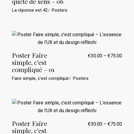
quête de sens – 06
à
€75.0
La réponse est 42
Posters
Poster Faire
€
30.00
–
€
75.00
Plage
simple, c’est
de
prix :
compliqué – 01
€30.0
à
Faire simple, c’est compliqué
Posters
€75.0
Poster Faire
€
30.00
–
€
75.00
Plage
simple, c’est
de