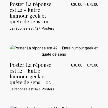
Poster La réponse
€
30.00
–
€
75.00
Plage
est 42 – Entre
de
prix :
humour geek et
€30.0
quête de sens -01
à
€75.0
La réponse est 42
Posters
Poster La réponse
€
30.00
–
€
75.00
Plage
est 42 – Entre
de
prix :
humour geek et
€30.0
quête de sens – 02
à
€75.0
La réponse est 42
Posters