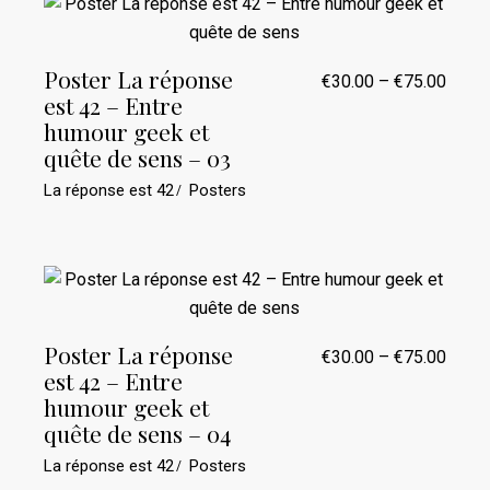
Poster La réponse
€
30.00
–
€
75.00
Plage
est 42 – Entre
de
prix :
humour geek et
€30.0
quête de sens – 03
à
€75.0
La réponse est 42
Posters
Poster La réponse
€
30.00
–
€
75.00
Plage
est 42 – Entre
de
prix :
humour geek et
€30.0
quête de sens – 04
à
€75.0
La réponse est 42
Posters