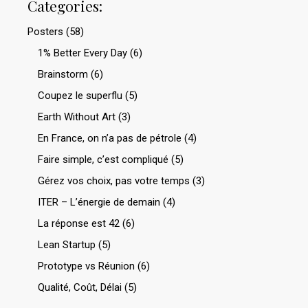
Categories:
Posters
(58)
1% Better Every Day
(6)
Brainstorm
(6)
Coupez le superflu
(5)
Earth Without Art
(3)
En France, on n’a pas de pétrole
(4)
Faire simple, c’est compliqué
(5)
Gérez vos choix, pas votre temps
(3)
ITER – L’énergie de demain
(4)
La réponse est 42
(6)
Lean Startup
(5)
Prototype vs Réunion
(6)
Qualité, Coût, Délai
(5)