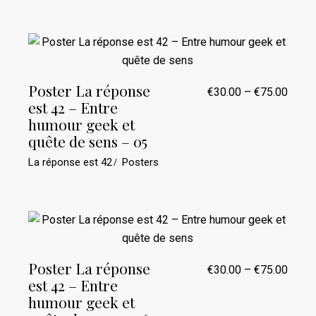
Poster La réponse
€
30.00
–
€
75.00
Plage
est 42 – Entre
de
prix :
humour geek et
€30.0
quête de sens – 05
à
€75.0
La réponse est 42
Posters
Poster La réponse
€
30.00
–
€
75.00
Plage
est 42 – Entre
de
prix :
humour geek et
€30.0