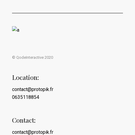
© QodeInteractive 2020
Location:
contact@protopik.fr
0635118854
Contact:
contact@protopik.fr