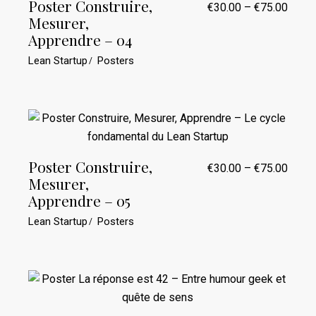
Poster Construire,
€
30.00
–
€
75.00
Plage
Mesurer,
de
prix :
Apprendre – 04
€30.0
à
Lean Startup
Posters
€75.0
Poster Construire,
€
30.00
–
€
75.00
Plage
Mesurer,
de
prix :
Apprendre – 05
€30.0
à
Lean Startup
Posters
€75.0