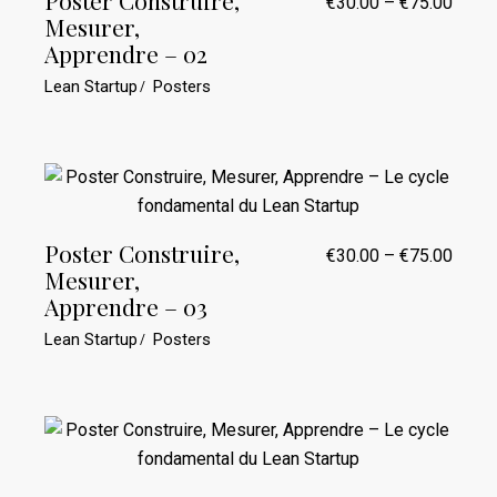
Poster Construire,
€
30.00
–
€
75.00
Plage
Mesurer,
de
prix :
Apprendre – 02
€30.0
à
Lean Startup
Posters
€75.0
Poster Construire,
€
30.00
–
€
75.00
Plage
Mesurer,
de
prix :
Apprendre – 03
€30.0
à
Lean Startup
Posters
€75.0